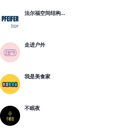
法尔福空间结构...
走进户外
我是美食家
不眠夜