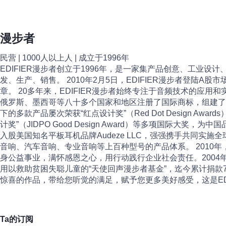
漫步者
民营 | 1000人以上人 | 成立于1996年
EDIFIER漫步者创立于1996年，是一家集产品创意、工
发、生产、销售。 2010年2月5日，EDIFIER漫步者登陆A
章。 20多年来，EDIFIER漫步者始终专注于音频技术的
俄罗斯、墨西哥等八十多个国家和地区注册了国际商标，组建了来
下的多款产品屡次荣获“红点设计奖”（Red Dot Design Awards）
计奖”（JIDPO Good Design Award）等多项国际大奖，
入股美国知名平板耳机品牌Audeze LLC，强强携手共同实
音响、汽车音响、专业音响等上百种型号的产品体系。 2010年，
身公益事业，满怀感恩之心，用行动践行企业社会责任。2004年起
用以救助贫困失聪儿童的“天使回声漫步者基金”，迄今累计捐款7
惊喜的作品，带给您听觉的满足，赋予您更多美好感受，这是EDI
Ta的订阅