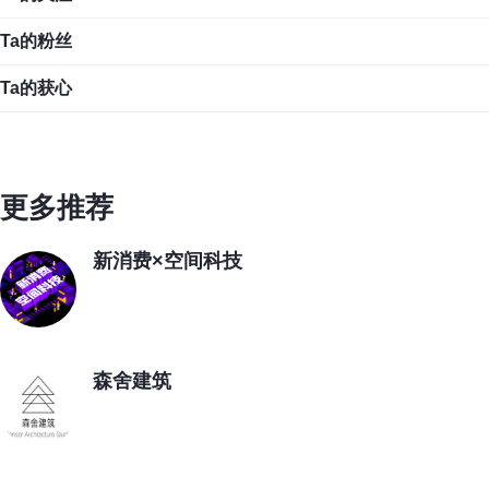
Ta的粉丝
Ta的获心
更多推荐
新消费×空间科技
森舍建筑