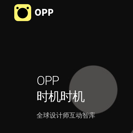
OPP
时机时机
全球设计师互动智库