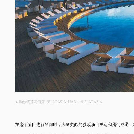
▲ 响沙湾莲花酒店（PLAT ASIA+UAA） © PLAT ASIA
在这个项目进行的同时，大量类似的沙漠项目主动和我们沟通，