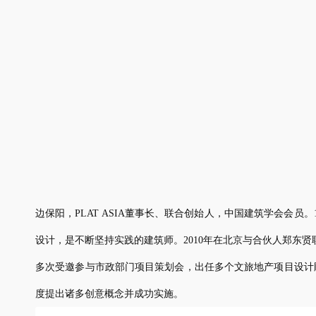
边保阳，PLAT ASIA
董事长、联合创始人，中国建筑学会会员。19
设计，
是不断坚持实践的建筑师。
2010
年在北京与合伙人郑东贤
多次受邀参与市政部门项目策划会，出任多个文旅地产项目设计
度提出诸多创意概念并成功实施。