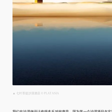
▲ 七叶菩提沙漠酒店 © PLAT ASIA
我们在沙漠做设计有很多反对的声音，因为第一个沙漠项目在实