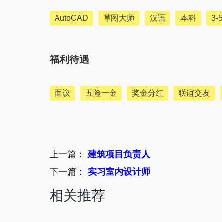
AutoCAD
草图大师
汉语
本科
3-
福利待遇
面议
五险一金
奖金分红
联谊交友
上一篇：
建筑项目负责人
下一篇：
实习室内设计师
相关推荐