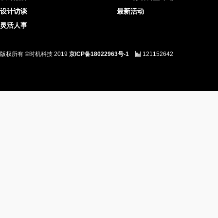
设计访谈
最新活动
灵活人事
版权所有 ©时机科技 2019
京ICP备18022963号-1
121152642