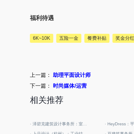
福利待遇
6K~10K
五险一金
餐费补贴
奖金分
上一篇：
助理平面设计师
下一篇：
时尚媒体/运营
相关推荐
· 泽碧克建筑设计事务所：室内设计师
· HeyDress
· 上品设计（杭州）：工业结构设计师