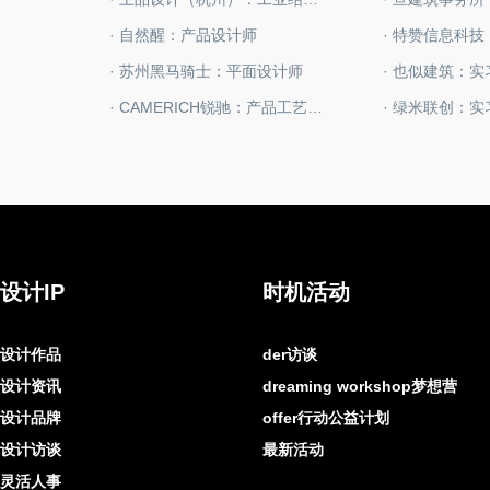
· 自然醒：产品设计师
· 特赞信息科
· 苏州黑马骑士：平面设计师
· 也似建筑：
· CAMERICH锐驰：产品工艺设计师
· 绿米联创：
设计IP
时机活动
设计作品
der访谈
设计资讯
dreaming workshop梦想营
设计品牌
offer行动公益计划
设计访谈
最新活动
灵活人事