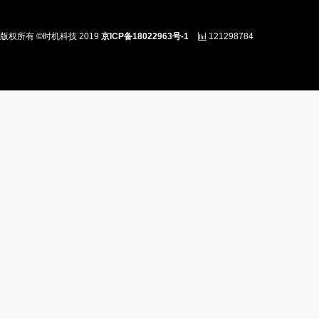
版权所有 ©时机科技 2019
京ICP备18022963号-1
121298784