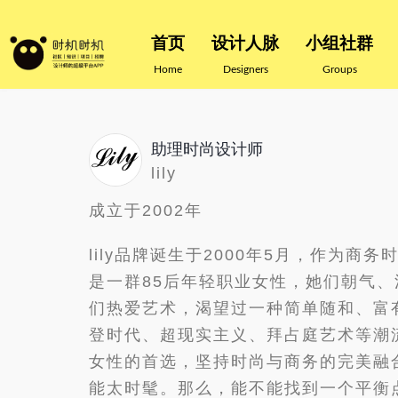
首页
设计人脉
小组社群
Home
Designers
Groups
助理时尚设计师
lily
成立于2002年
lily品牌诞生于2000年5月，作为商
是一群85后年轻职业女性，她们朝气
们热爱艺术，渴望过一种简单随和、富有
登时代、超现实主义、拜占庭艺术等潮流
女性的首选，坚持时尚与商务的完美融合，
能太时髦。那么，能不能找到一个平衡点