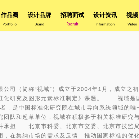
作品圈
设计品牌
招聘面试
设计资讯
视频
Portfolio
Brand
Recruit
Information
Video
公司（简称“视域”）成立于2004年1月，成立
准化研究及图形元素标准制定》课题。 视域是国
动者，是中国标准化研究院在城市导向系统领域的
究团队和起草单位，视域在积极参于相关标准研究
，并承担 北京市科委、北京市交委、北京市技监
在集纳市场的需求及反馈，推动国家标准的优化与修编。视