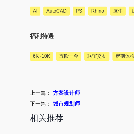
AI
AutoCAD
PS
Rhino
犀牛
福利待遇
6K~10K
五险一金
联谊交友
定期体
上一篇：
方案设计师
下一篇：
城市规划师
相关推荐