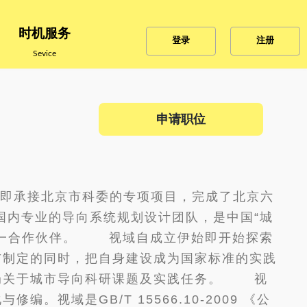
时机服务
登录
注册
Sevice
申请职位
之初即承接北京市科委的专项项目，完成了北京六
内专业的导向系统规划设计团队，是中国“城
唯一合作伙伴。 视域自成立伊始即开始探索
与制定的同时，把自身建设成为国家标准的实践
局关于城市导向科研课题及实践任务。 视
域是GB/T 15566.10-2009 《公