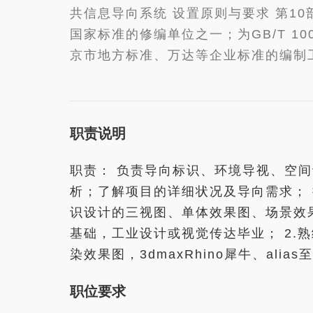
共信息导向系统 设置原则与要求 第10
国家标准的修编单位之一；为GB/T 
京市地方标准、万达等企业标准的编制
职责说明
职责： 负责导向标识、环境导视、空
析；了解项目的详细状况及导向需求；
识设计的三视图、单体效果图、场景效果
基础，工业设计或视觉传达毕业； 2.熟练应用rh
染效果图，3dmaxRhino犀牛、al
职位要求