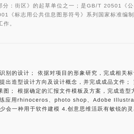
部分：街区》的起草单位之一；是GB/T 2050
10001《标志用公共信息图形符号》系列国家标准
工作。
间识别的设计； 依据对项目的形象研究，完成相关标
 提出造型设计方向及设计概念，并完成成品文件； 
图； 根据确定的汇报文件模板及方案，完成造型方
inoceros、photo shop、Adobe Illus
ias至少会一种用于软件建模 4.创意思维活跃有敏锐