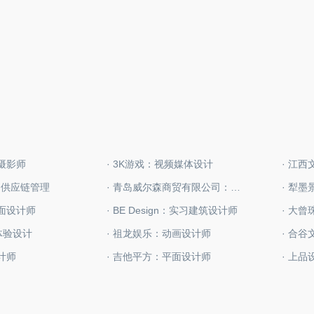
：摄影师
· 3K游戏：视频媒体设计
· 江
慕：供应链管理
· 青岛威尔森商贸有限公司：包装设计师
· 犁
平面设计师
· BE Design：实习建筑设计师
X体验设计
· 祖龙娱乐：动画设计师
· 合
计师
· 吉他平方：平面设计师