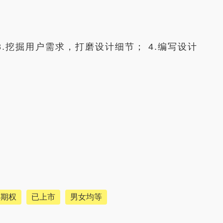
3.挖掘用户需求，打磨设计细节； 4.编写设计
票期权
已上市
男女均等