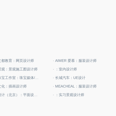
西文都教育：网页设计师
· AIMER 爱慕：服装设计师
墨景观：景观施工图设计师
· ：室内设计师
· 大曾珠宝工作室：珠宝媒体/运营
· 长城汽车：UE设计
谷文化：插画设计师
· MEACHEAL：服装设计师
· 上品设计（北京）：平面设计师
· ：实习景观设计师