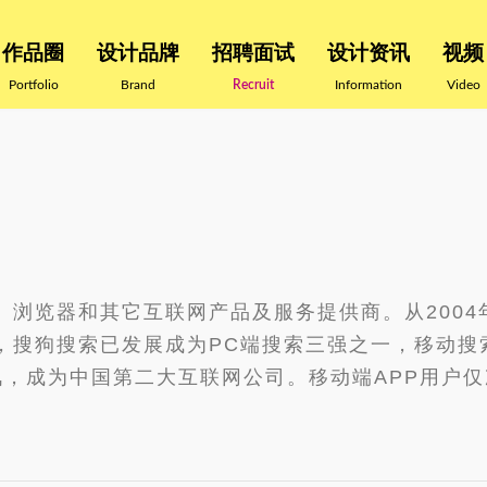
作品圈
设计品牌
招聘面试
设计资讯
视频
Portfolio
Brand
Recruit
Information
Video
、浏览器和其它互联网产品及服务提供商。从2004
搜狗搜索已发展成为PC端搜索三强之一，移动搜索
腾讯，成为中国第二大互联网公司。移动端APP用户