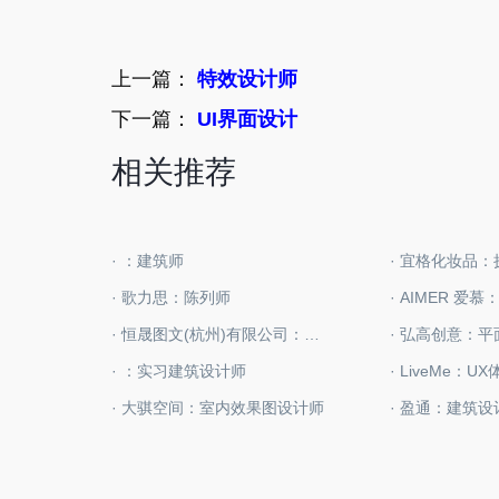
上一篇：
特效设计师
下一篇：
UI界面设计
相关推荐
· ：建筑师
· 宜格化妆品
· 歌力思：陈列师
· AIMER 爱
· 恒晟图文(杭州)有限公司：平面设计师
· 弘高创意：
· ：实习建筑设计师
· LiveMe：U
· 大骐空间：室内效果图设计师
· 盈通：建筑设