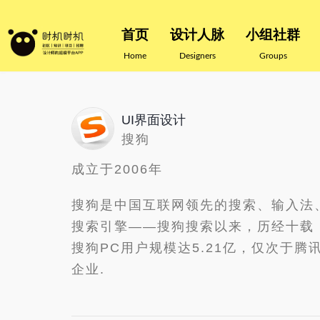
首页
设计人脉
小组社群
Home
Designers
Groups
UI界面设计
搜狗
成立于2006年
搜狗是中国互联网领先的搜索、输入法
搜索引擎——搜狗搜索以来，历经十载，
搜狗PC用户规模达5.21亿，仅次于
企业.