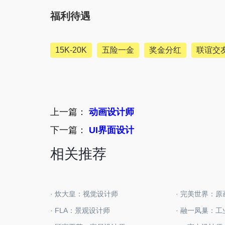
福利待遇
15K-20K
五险一金
奖金分红
联谊交
上一篇：
动画设计师
下一篇：
UI界面设计
相关推荐
· 炊大皇：视觉设计师
· 完美世界：
· FLA：景观设计师
· 融一凤巢：