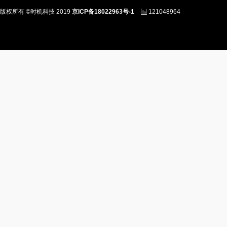
版权所有 ©时机科技 2019
京ICP备18022963号-1
121048964