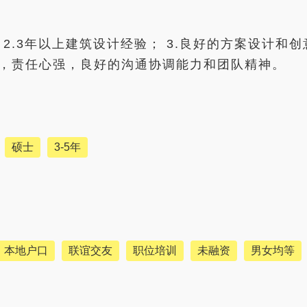
 2.3年以上建筑设计经验； 3.良好的方案设计
敬业，责任心强，良好的沟通协调能力和团队精神。
硕士
3-5年
本地户口
联谊交友
职位培训
未融资
男女均等