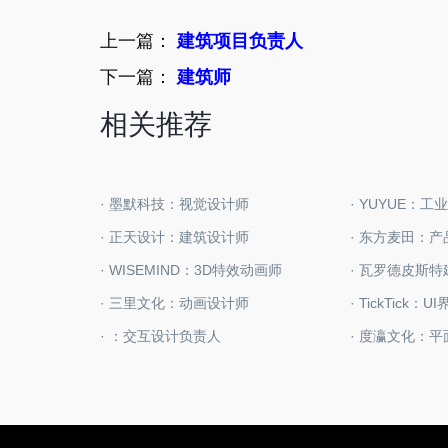
上一篇：
建筑项目负责人
下一篇：
建筑师
相关推荐
· 墨默科技：视觉设计师
· YUYUE：工
· 正天设计：建筑设计师
· 东方麦田：
· WISEMIND：3D特效动画师
· 三里文化：动画设计师
· TickTick：
· ：交互设计负责人
· 度瀛文化：