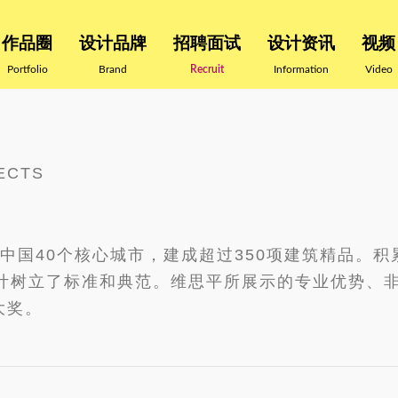
作品圈
设计品牌
招聘面试
设计资讯
视频
Portfolio
Brand
Recruit
Information
Video
ECTS
在中国40个核心城市，建成超过350项建筑精品。
计树立了标准和典范。维思平所展示的专业优势、
大奖。