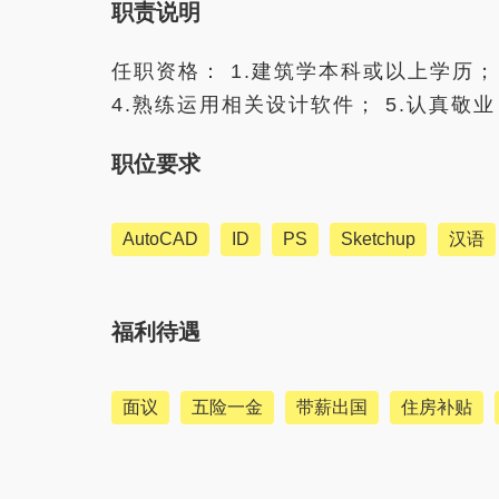
职责说明
任职资格： 1.建筑学本科或以上学历；
4.熟练运用相关设计软件； 5.认真
职位要求
AutoCAD
ID
PS
Sketchup
汉语
福利待遇
面议
五险一金
带薪出国
住房补贴