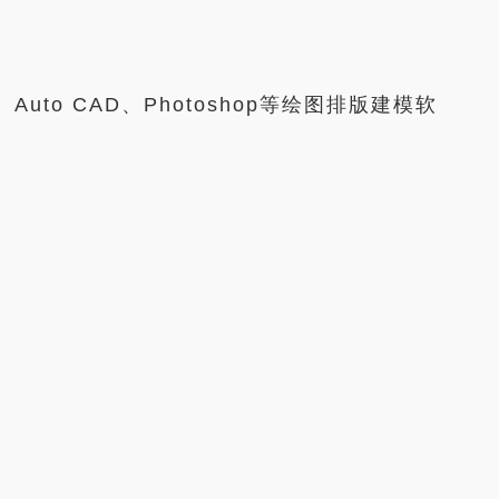
to CAD、Photoshop等绘图排版建模软