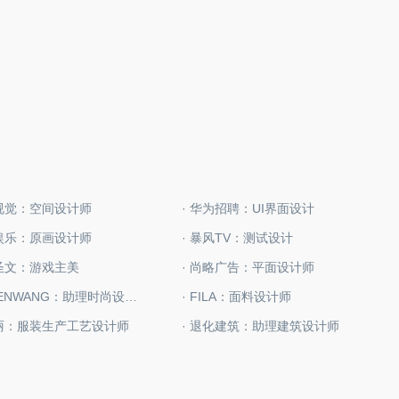
路视觉：空间设计师
· 华为招聘：UI界面设计
龙娱乐：原画设计师
· 暴风TV：测试设计
信圣文：游戏主美
· 尚略广告：平面设计师
· LUCIENWANG：助理时尚设计师
· FILA：面料设计师
芙丽：服装生产工艺设计师
· 退化建筑：助理建筑设计师