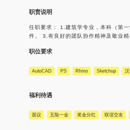
职责说明
任职要求： 1.建筑学专业，本科（第一学历
件。 3.有良好的团队协作精神及敬业
职位要求
AutoCAD
PS
Rhino
Sketchup
汉
福利待遇
面议
五险一金
奖金分红
联谊交友