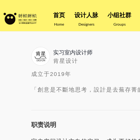
首页
设计人脉
小组社群
Home
Designers
Groups
实习室内设计师
肯星设计
成立于2019年
「創意是不斷地思考，設計是去蕪存菁
职责说明