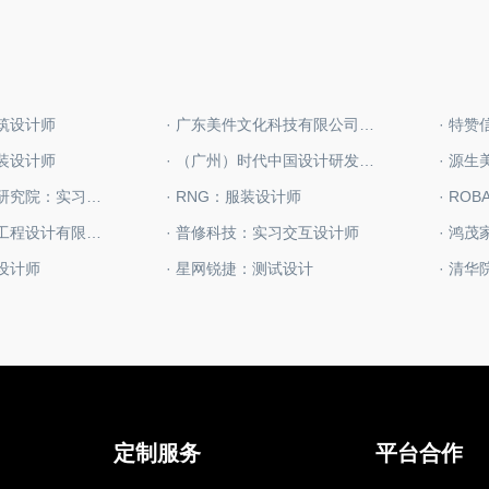
建筑设计师
· 广东美件文化科技有限公司：平面设计师
· 特
软装设计师
· （广州）时代中国设计研发中心：结构设计师
· 源
· 中国建筑科学研究院：实习建筑设计师
· RNG：服装设计师
· RO
· 山西至鼎建筑工程设计有限公司：景观设计师
· 普修科技：实习交互设计师
图设计师
· 星网锐捷：测试设计
· 清
定制服务
平台合作