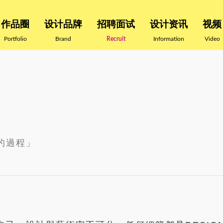
作品圈
设计品牌
招聘面试
设计资讯
视频
Portfolio
Brand
Recruit
Information
Video
的過程」