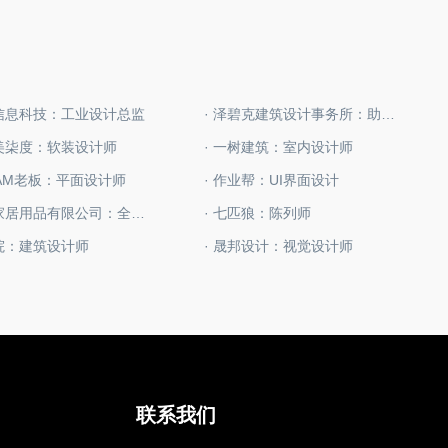
赞信息科技：工业设计总监
· 泽碧克建筑设计事务所：助理建筑设计师
生美柒度：软装设计师
· 一树建筑：室内设计师
BAM老板：平面设计师
· 作业帮：UI界面设计
· 鸿茂家居用品有限公司：全屋定制设计师
· 七匹狼：陈列师
华院：建筑设计师
· 晟邦设计：视觉设计师
联系我们