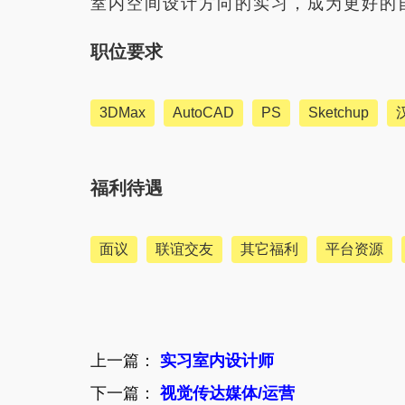
室内空间设计方向的实习，成为更好的自
职位要求
3DMax
AutoCAD
PS
Sketchup
福利待遇
面议
联谊交友
其它福利
平台资源
上一篇：
实习室内设计师
下一篇：
视觉传达媒体/运营