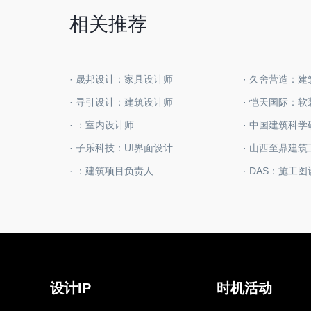
相关推荐
· 晟邦设计：家具设计师
· 久舍营造：
· 寻引设计：建筑设计师
· 恺天国际：
· ：室内设计师
· 子乐科技：UI界面设计
· ：建筑项目负责人
· DAS：施工
设计IP
时机活动