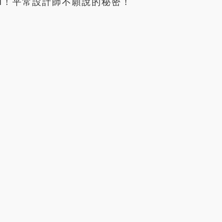
N！平常設計師不願說的秘密！