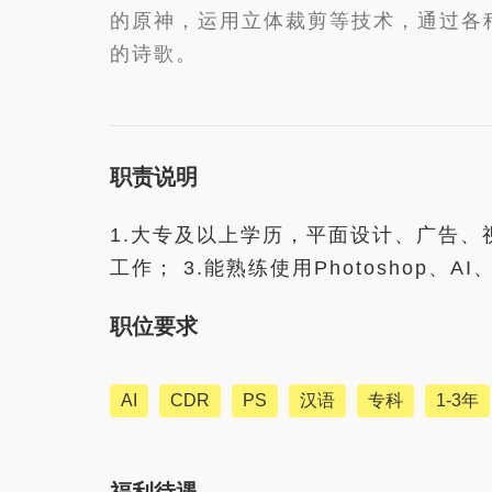
的原神，运用立体裁剪等技术，通过各
的诗歌。
职责说明
1.大专及以上学历，平面设计、广告、
工作； 3.能熟练使用Photoshop、
职位要求
AI
CDR
PS
汉语
专科
1-3年