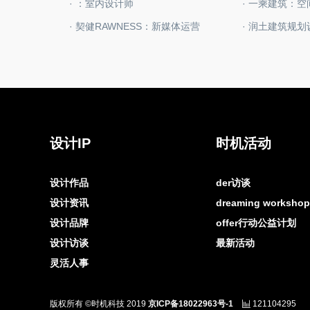
· ：室内设计师
· 一乘建筑：
· 契健RAWNESS：新媒体运营
设计IP
时机活动
设计作品
der访谈
设计资讯
dreaming worksh
设计品牌
offer行动公益计划
设计访谈
最新活动
灵活人事
版权所有 ©时机科技 2019
京ICP备18022963号-1
121104295