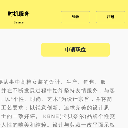
时机服务
登录
注册
Sevice
申请职位
主要从事中高档女装的设计、生产、销售、服
，并在不断发展过程中始终坚持友情服务，与客
牌，以“个性、时尚、艺术”为设计宗旨，并将简
的工艺要求；以锐意创新、追求完美的设计思
的一致好评。 KBNE(卡贝奈尔)品牌个性突
着人性的唯美和纯粹。设计与剪裁一改平面呆板