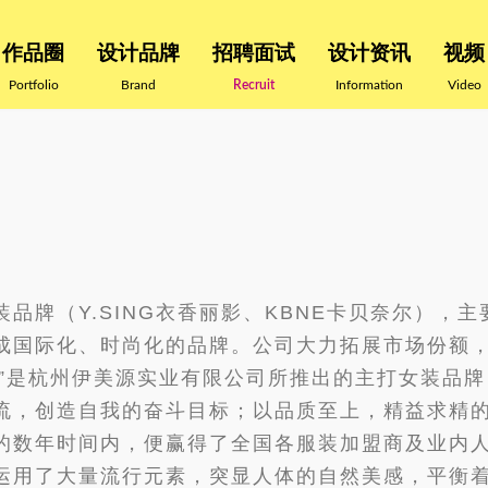
作品圈
设计品牌
招聘面试
设计资讯
视频
Portfolio
Brand
Recruit
Information
Video
品牌（Y.SING衣香丽影、KBNE卡贝奈尔），
成国际化、时尚化的品牌。公司大力拓展市场份额
NG”是杭州伊美源实业有限公司所推出的主打女装品
流，创造自我的奋斗目标；以品质至上，精益求精
数年时间内，便赢得了全国各服装加盟商及业内人士
运用了大量流行元素，突显人体的自然美感，平衡