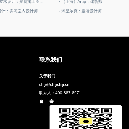
· L＆M立木设计：景观施工图设计师
· （上海）Arup：建筑师
星设计：实习室内设计师
· 鸿星尔克：童装设计师
联系我们
关于我们
shiji@shijishiji.cn
联系人：400-887-8971