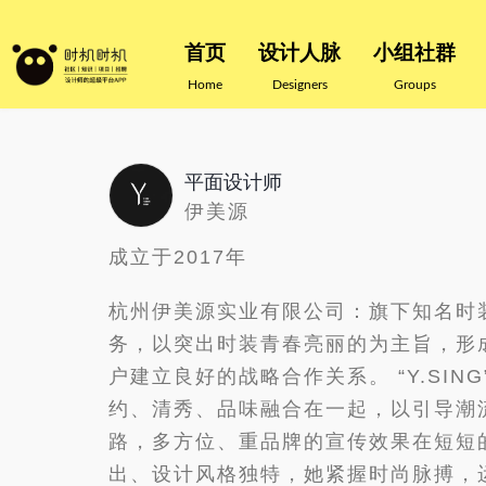
首页
设计人脉
小组社群
Home
Designers
Groups
平面设计师
伊美源
成立于2017年
杭州伊美源实业有限公司：旗下知名时装
务，以突出时装青春亮丽的为主旨，形
户建立良好的战略合作关系。 “Y.SI
约、清秀、品味融合在一起，以引导潮
路，多方位、重品牌的宣传效果在短短的
出、设计风格独特，她紧握时尚脉搏，