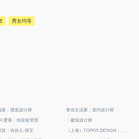
资
男女均等
度服装：视觉设计师
· 青岛生活家：室内设计师
MER 爱慕：供应链管理
· ：建筑设计师
机科技：合伙人-珠宝
· （上海）TOPOS DESIGN：室内设计师