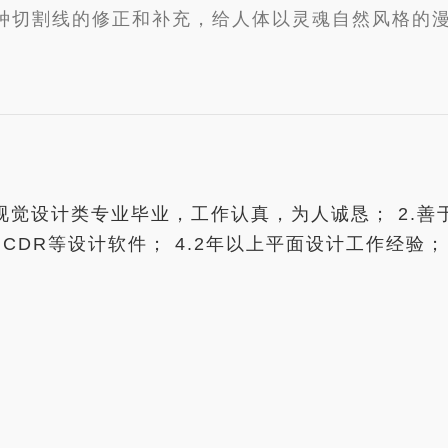
种切割线的修正和补充，给人体以灵魂自然风格的
视觉设计类专业毕业，工作认真，为人诚恳； 2.
AI、CDR等设计软件； 4.2年以上平面设计工作经验；