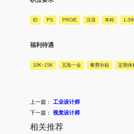
ID
PS
PRO/E
汉语
本科
1-3
福利待遇
10K~15K
五险一金
餐费补贴
定期体
上一篇：
工业设计师
下一篇：
视觉设计师
相关推荐