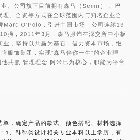
。公司旗下目前拥有森马（Semir） 、巴
务，以代理、合资等方式在全球范围内与知名企业合
Marc O’Polo，引进中国市场。公司连续13
0强，2011年3月，森马服饰在深交所中小板
实业，坚持以共赢为基石，借力资本市场，继
牌服饰集团，实现“森马伴你一生”的企业理
利他共赢 管理理念 阿米巴为核心，职能为平台
品工艺单，确定产品的款式、颜色搭配、材料选择
求: 1、鞋靴类设计相关专业本科以上学历，有