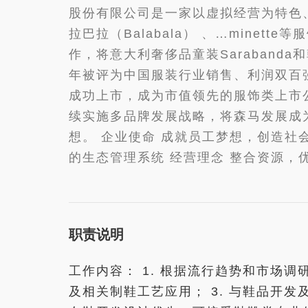
股份有限公司是一家以虚拟经营为特色、
拉巴拉（Balabala） 、…min
作，将意大利奢侈品童装Sarabanda和
年被评为中国服装行业销售、利润双百强
成功上市，成为市值领先的服饰类上市
续实施多品牌发展战略，将森马发展成
想。 企业使命 成就员工梦想，创造社
的生态管理系统 经营理念 整合资源，
职责说明
工作内容： 1. 根据流行趋势和市场
及相关制鞋工艺应用； 3. 与鞋品开