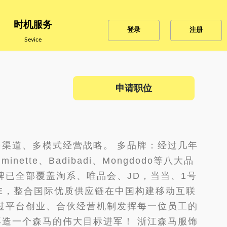
时机服务
登录
注册
Sevice
申请职位
渠道、多模式经营战略。 多品牌：经过几年
nette、Badibadi、Mongdodo等八大品
牌已全部覆盖淘系、唯品会、JD，当当、1号
SE，整合国际优质供应链在中国构建移动互联
过平台创业、合伙经营机制发挥每一位员工的
造一个森马的伟大目标进军！ 浙江森马服饰