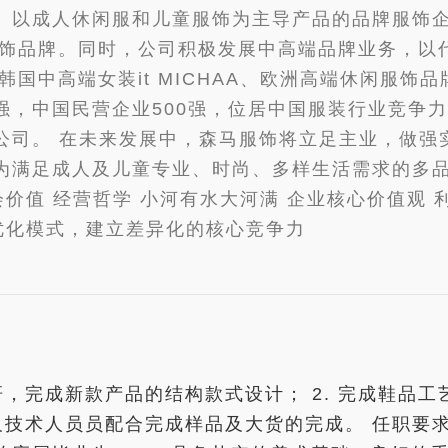
以成人休闲服和儿童服饰为主导产品的品牌服饰企业
ette等服饰品牌。同时，公司积极发展中高端品牌业
韩国中高端女装it MICHAA、欧洲高端休闲服饰品牌
，中国民营企业500强，位居中国服装行业竞争力1
公司。 在未来发展中，森马服饰将立足主业，做强
为满足成人及儿童专业、时尚、多样生活需求的多品
会价值 经营哲学 小河有水大河满 企业核心价值观 
优化模式，建立差异化的核心竞争力
调研，完成新款产品的结构款式设计； 2. 完成鞋
发及技术人员员配合完成样品及大货的完成。 任职要