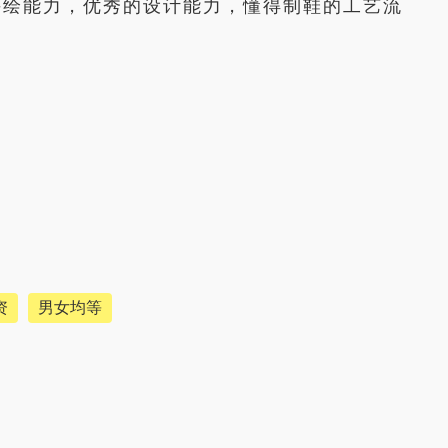
手绘能力，优秀的设计能力，懂得制鞋的工艺流
资
男女均等