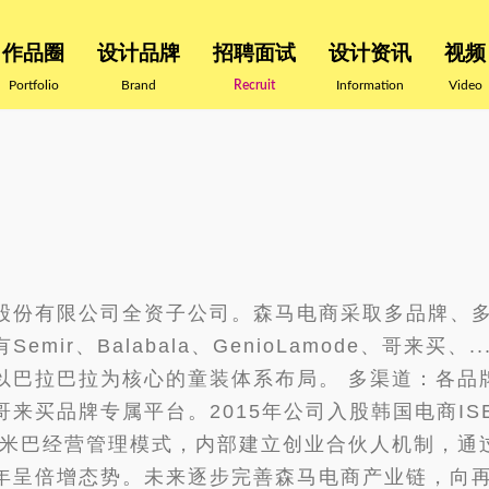
作品圈
设计品牌
招聘面试
设计资讯
视频
Portfolio
Brand
Recruit
Information
Video
股份有限公司全资子公司。森马电商采取多品牌、多
、Balabala、GenioLamode、哥来买、...mi
以巴拉巴拉为核心的童装体系布局。 多渠道：各品
来买品牌专属平台。2015年公司入股韩国电商I
阿米巴经营管理模式，内部建立创业合伙人机制，通
年呈倍增态势。未来逐步完善森马电商产业链，向再