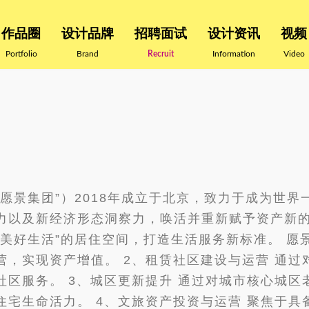
作品圈
设计品牌
招聘面试
设计资讯
视频
Portfolio
Brand
Recruit
Information
Video
愿景集团”）2018年成立于北京，致力于成为世界
力以及新经济形态洞察力，唤活并重新赋予资产新
美好生活”的居住空间，打造生活服务新标准。 愿景
营，实现资产增值。 2、租赁社区建设与运营 通
社区服务。 3、城区更新提升 通过对城市核心城
宅生命活力。 4、文旅资产投资与运营 聚焦于具