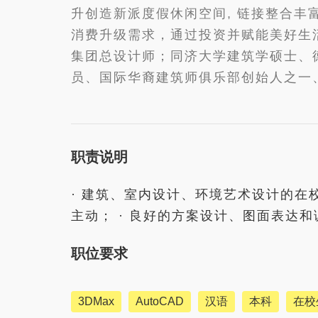
升创造新派度假休闲空间, 链接整合丰
消费升级需求，通过投资并赋能美好生活及
集团总设计师；同济大学建筑学硕士、
员、国际华裔建筑师俱乐部创始人之一
职责说明
· 建筑、室内设计、环境艺术设计的在校
主动； · 良好的方案设计、图面表达
职位要求
3DMax
AutoCAD
汉语
本科
在校