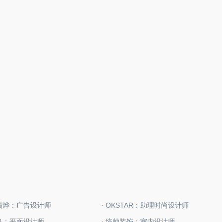
川灞烨：广告设计师
· OKSTAR：助理时尚设计师
平鸟：平面设计师
· 统帅装饰：室内设计师