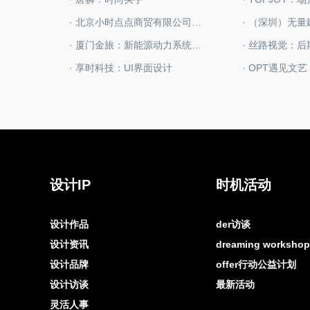
· 北京小时点点商贸有限公司：印花（图案）设计师
· 厦门金旅：新能源动力系统工程师
· 丝路视觉：
· 享时科技：UI界面设计
· OPT遇见文
设计IP
时机活动
设计作品
der访谈
设计资讯
dreaming worksh
设计品牌
offer行动公益计划
设计访谈
最新活动
灵活人事