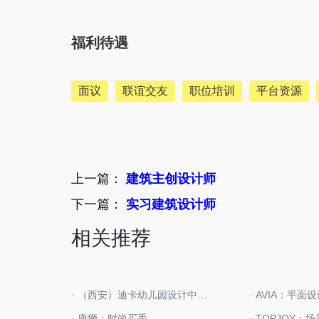
福利待遇
面议
联谊交友
职位培训
平台资源
上一篇：
建筑主创设计师
下一篇：
实习建筑设计师
相关推荐
· （西安）迪卡幼儿园设计中心：实习室内设计师
· AVIA：平面
· 唐狮：时尚买手
· TOPJOY：