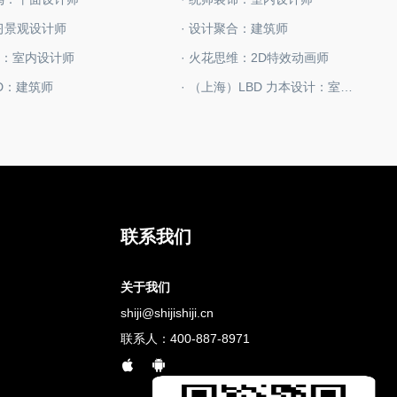
实习景观设计师
· 设计聚合：建筑师
T+：室内设计师
· 火花思维：2D特效动画师
GD：建筑师
· （上海）LBD 力本设计：室内设计师
联系我们
关于我们
shiji@shijishiji.cn
联系人：400-887-8971