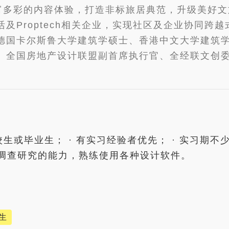
富多彩的内容体验，打造非标旅居典范，升级美好文
Proptech相关企业，实现社区及企业协同跨越
德国卡尔斯鲁大学建筑学硕士、香港中文大学建筑
、全国房地产设计联盟副首席执行官、全经联文创
生或毕业生； · 有实习经验者优先； · 实习期不
和调查研究的能力，熟练使用各种设计软件。
生