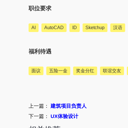
职位要求
AI
AutoCAD
ID
Sketchup
汉语
福利待遇
面议
五险一金
奖金分红
联谊交友
上一篇：
建筑项目负责人
下一篇：
UX体验设计