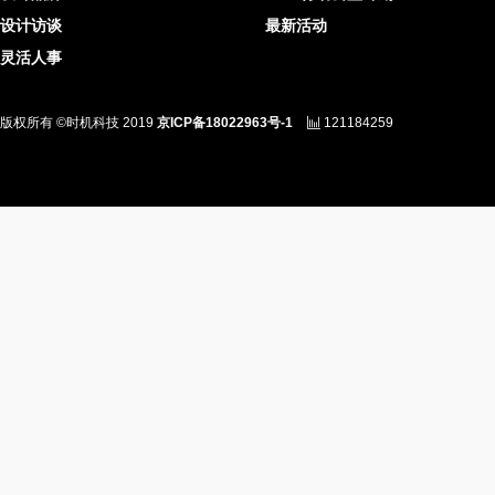
设计访谈
最新活动
灵活人事
版权所有 ©时机科技 2019
京ICP备18022963号-1
121184259