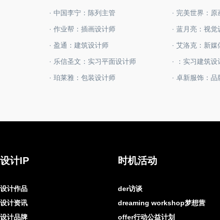
· 中国李宁：陈列主管
· 完美世界：
· 作业帮：插画设计师
· 蓝月亮：视
· 盈通：建筑设计师
· 艾洛克：新
· 乐信圣文：实习平面设计师
· ：实习建筑设
· 珀莱雅：包装设计师
· 卓新服饰：
设计IP
时机活动
设计作品
der访谈
设计资讯
dreaming workshop梦想营
设计品牌
offer行动公益计划