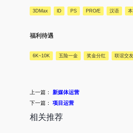
3DMax
ID
PS
PRO/E
汉语
本
福利待遇
6K~10K
五险一金
奖金分红
联谊交
上一篇：
新媒体运营
下一篇：
项目运营
相关推荐