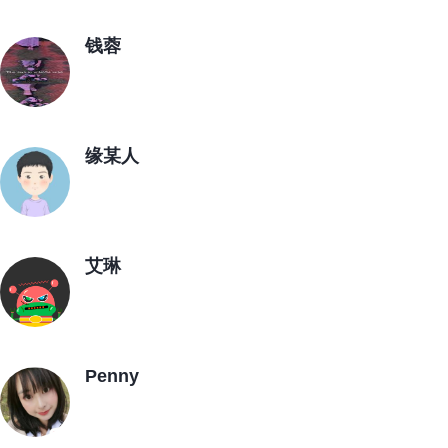
钱蓉
缘某人
艾琳
Penny